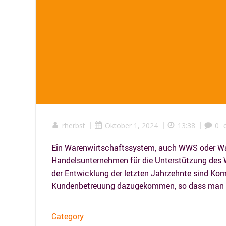
|
|
|
rherbst
Oktober 1, 2024
13:38
0
Ein Warenwirtschaftssystem, auch WWS oder WaW
Handelsunternehmen für die Unterstützung des Wa
der Entwicklung der letzten Jahrzehnte sind Kom
Kundenbetreuung dazugekommen, so dass man he
Category