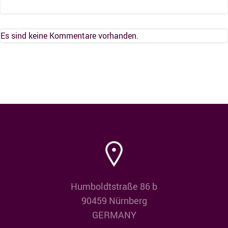
Es sind keine Kommentare vorhanden.
Humboldtstraße 86 b
90459 Nürnberg
GERMANY