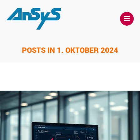
Zum
Inhalt
springen
POSTS IN 1. OKTOBER 2024