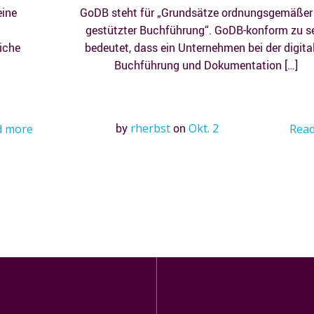
eine
GoDB steht für „Grundsätze ordnungsgemäßer
gestützter Buchführung“. GoDB-konform zu s
iche
bedeutet, dass ein Unternehmen bei der digita
Buchführung und Dokumentation […]
by
rherbst
on
Okt. 2
d more
Rea