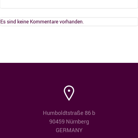
Es sind keine Kommentare vorhanden.
Humboldtstraße 86 b
90459 Nürnberg
GERMANY