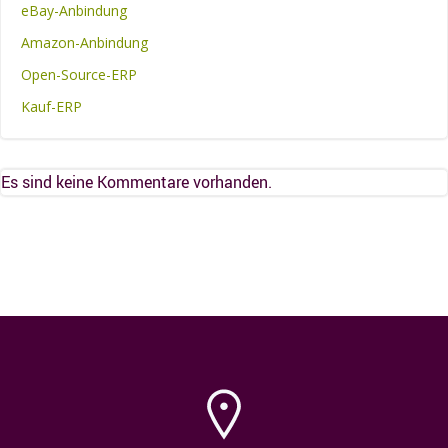
eBay-Anbindung
Amazon-Anbindung
Open-Source-ERP
Kauf-ERP
Es sind keine Kommentare vorhanden.