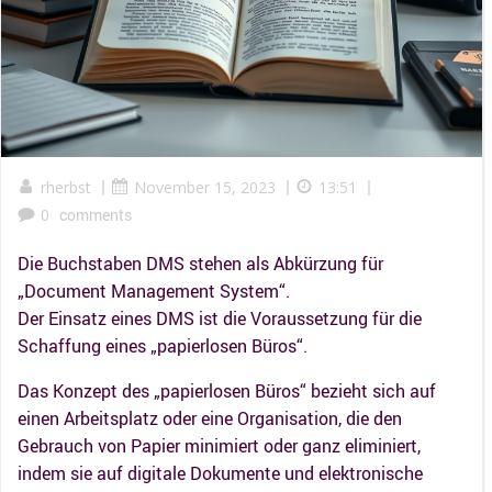
|
|
|
rherbst
November 15, 2023
13:51
0
comments
Die Buchstaben DMS stehen als Abkürzung für
„Document Management System“.
Der Einsatz eines DMS ist die Voraussetzung für die
Schaffung eines „papierlosen Büros“.
Das Konzept des „papierlosen Büros“ bezieht sich auf
einen Arbeitsplatz oder eine Organisation, die den
Gebrauch von Papier minimiert oder ganz eliminiert,
indem sie auf digitale Dokumente und elektronische