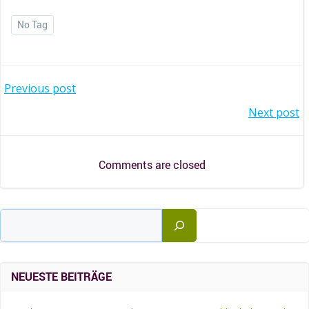
No Tag
BEITRAGSNAVIGATION
Previous post
BEITRAGSNAVIGATION
Next post
Comments are closed
Suchen
NEUESTE BEITRÄGE