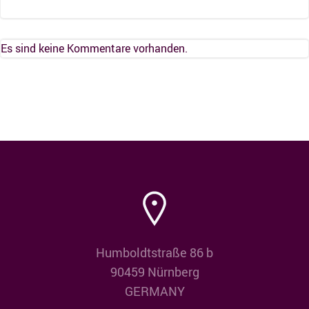
Es sind keine Kommentare vorhanden.
Humboldtstraße 86 b
90459 Nürnberg
GERMANY