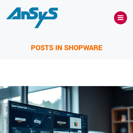
Zum
Inhalt
springen
POSTS IN SHOPWARE